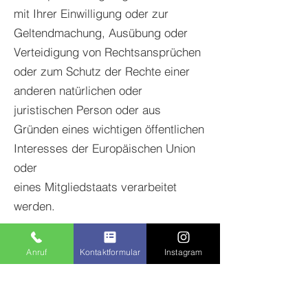
mit Ihrer Einwilligung oder zur
Geltendmachung, Ausübung oder
Verteidigung von Rechtsansprüchen
oder zum Schutz der Rechte einer
anderen natürlichen oder
juristischen Person oder aus
Gründen eines wichtigen öffentlichen
Interesses der Europäischen Union
oder
eines Mitgliedstaats verarbeitet
werden.
3. Datenerfassung auf unserer
Anruf
Kontaktformular
Instagram
Website
Cookies